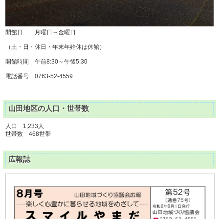
開館日 月曜日～金曜日
（土・日・休日・年末年始休は休館）
開館時間 午前8:30～午後5:30
電話番号 0763-52-4559
山田地区の人口・世帯数
人口 1,233人
世帯数 468世帯
広報誌