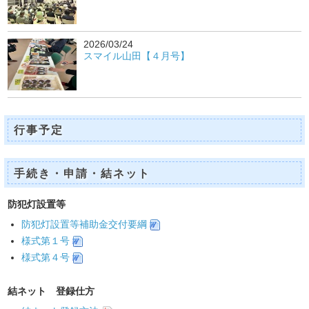
2026/03/24
スマイル山田【４月号】
行事予定
手続き・申請・結ネット
防犯灯設置等
防犯灯設置等補助金交付要綱
様式第１号
様式第４号
結ネット 登録仕方