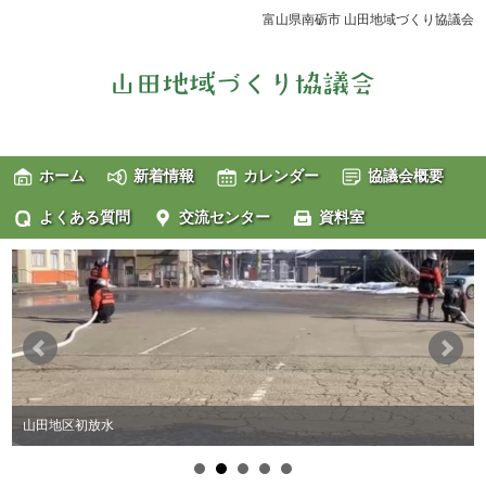
富山県南砺市 山田地域づくり協議会
ホーム
新着情報
カレンダー
協議会概要
よくある質問
交流センター
資料室
山田地区初放水