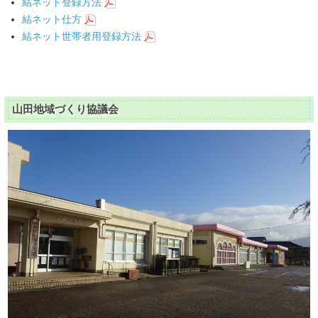
結ネット登録方法
結ネット仕方
結ネット世帯者用登録方法
山田地域づくり協議会