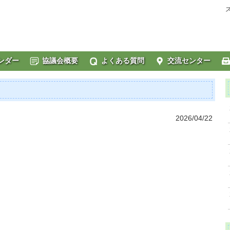
ンダー
協議会概要
よくある質問
交流センター
2026/04/22