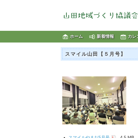
ホーム
新着情報
カレ
スマイル山田【５月号】
スマイルやまだ5月号
4.5 MB