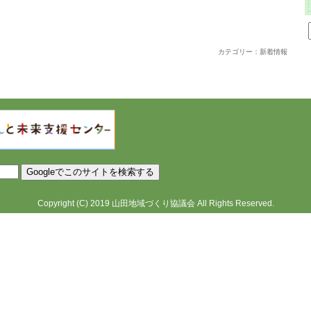
カテゴリー：新着情報
Copyright
(C)
2019
山田地域づくり協議会
All Rights Reserved.